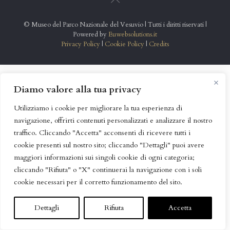
© Museo del Parco Nazionale del Vesuvio | Tutti i diritti riservati |
Powered by
Euwebsolutions.it
Privacy Policy
|
Cookie Policy
|
Credits
Diamo valore alla tua privacy
Utilizziamo i cookie per migliorare la tua esperienza di
navigazione, offrirti contenuti personalizzati e analizzare il nostro
traffico. Cliccando "Accetta" acconsenti di ricevere tutti i
cookie presenti sul nostro sito; cliccando "Dettagli" puoi avere
maggiori informazioni sui singoli cookie di ogni categoria;
cliccando "Rifiuta" o "X" continuerai la navigazione con i soli
cookie necessari per il corretto funzionamento del sito.
Dettagli
Rifiuta
Accetta